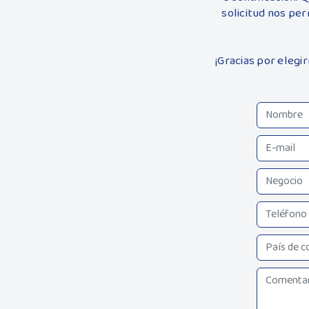
solicitud nos pe
¡Gracias por elegi