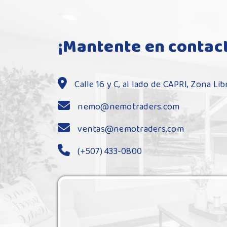
¡Mantente en contac
Calle 16 y C, al lado de CAPRI, Zona L
nemo@nemotraders.com
ventas@nemotraders.com
(+507) 433-0800