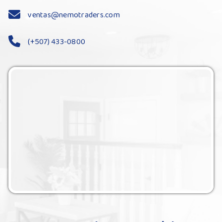
ventas@nemotraders.com
(+507) 433-0800